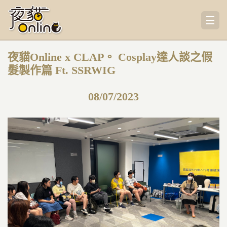
夜貓Online x CLAP。 Cosplay達人談之假
髮製作篇 Ft. SSRWIG
08/07/2023