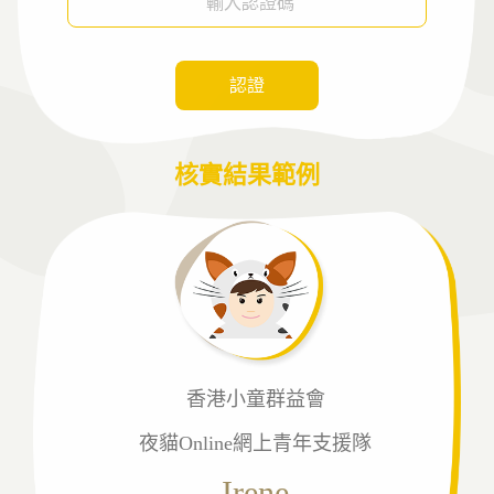
認證
核實結果範例
香港小童群益會
夜貓Online網上青年支援隊
Irene