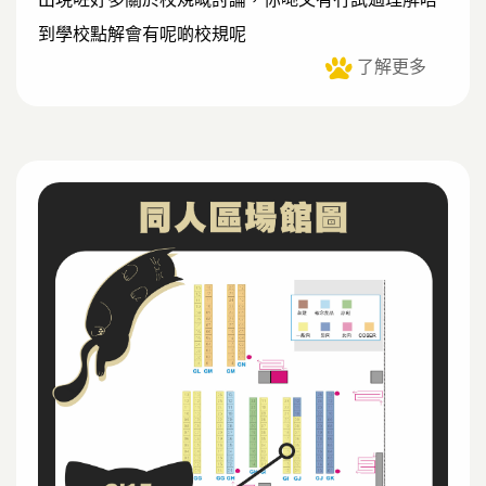
到學校點解會有呢啲校規呢
了解更多