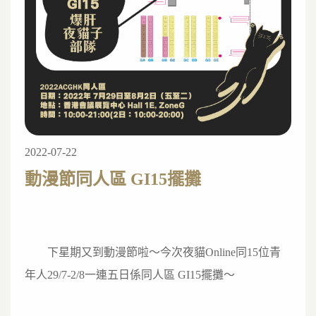
2022-07-22
動漫節同人區 GI15擺攤
	下星期又到動漫節啦～
今次夜貓Online同15位青
年人29/7-2/8一連五日係同人區 GI15擺攤～